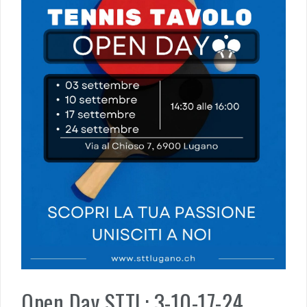
Open Day STTL: 3-10-17-24