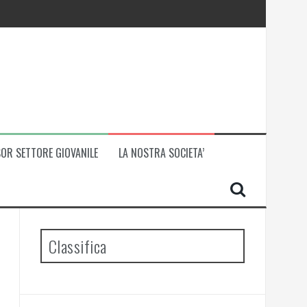
OR SETTORE GIOVANILE
LA NOSTRA SOCIETA’
Classifica